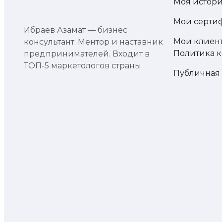
Моя истор
Мои серти
Ибраев Азамат — бизнес
Мои клиен
консультант. Ментор и наставник
Политика 
предпринимателей. Входит в
ТОП-5 маркетологов страны
Публичная