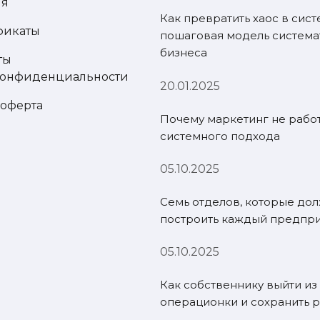
ия
Как превратить хаос в сист
фикаты
пошаговая модель система
бизнеса
ты
конфиденциальности
20.01.2025
 оферта
Почему маркетинг не работ
системного подхода
05.10.2025
Семь отделов, которые до
построить каждый предпр
05.10.2025
Как собственнику выйти из
операционки и сохранить р