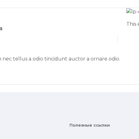
This 
as
nec tellus a odio tincidunt auctor a ornare odio.
Полезные ссылки