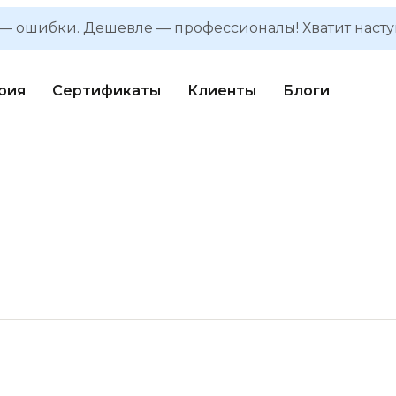
— ошибки. Дешевле — профессионалы! Хватит наступ
рия
Сертификаты
Клиенты
Блоги