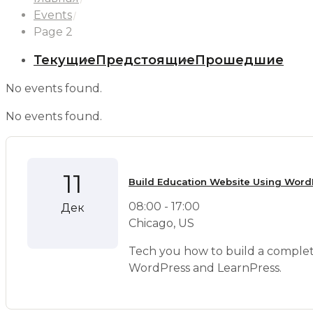
Events
Page 2
Текущие
Предстоящие
Прошедшие
No events found.
No events found.
11
Build Education Website Using Word
08:00 - 17:00
Дек
Chicago, US
Tech you how to build a compl
WordPress and LearnPress.