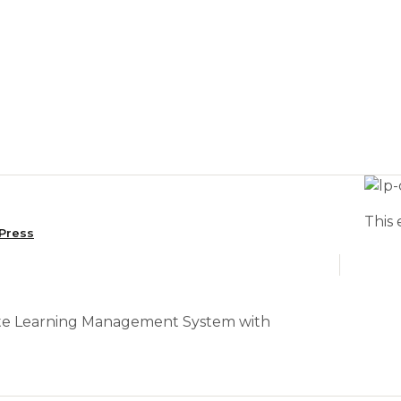
This 
Press
ete Learning Management System with