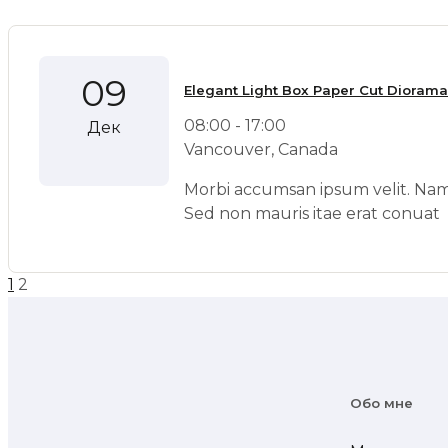
09
Elegant Light Box Paper Cut Dioram
08:00 - 17:00
Дек
Vancouver, Canada
Morbi accumsan ipsum velit. Nam 
Sed non mauris itae erat conuat
1
2
Обо мне