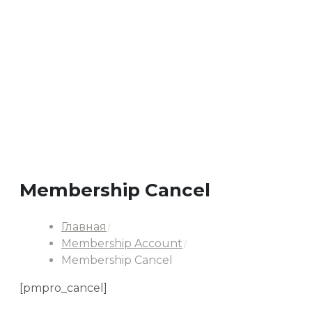
Membership Cancel
Главная
Membership Account
Membership Cancel
[pmpro_cancel]