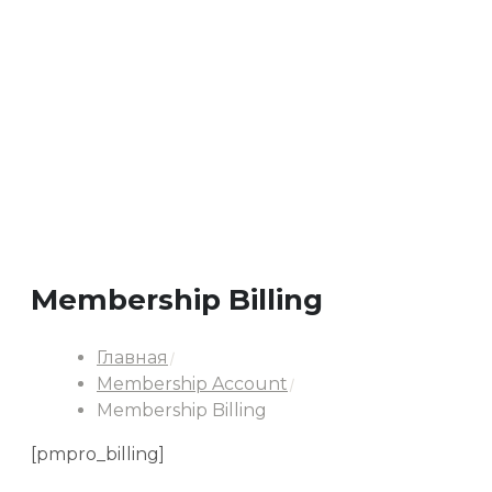
Membership Billing
Главная
Membership Account
Membership Billing
[pmpro_billing]